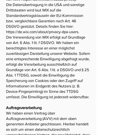
Die Datenübertragung in die USA und sonstige
Drittstaaten wird laut WIX auf die
Standardvertragsklauseln der EU-Kommission
bzw. vergleichbare Garantien nach Art. 46
DSGVO gestützt. Details finden Sie hier:
https://de.wix.com/about/privacy-dpa-users.
Die Verwendung von WIX erfolgt auf Grundlage
von Art. 6 Abs. 1 lit. f DSGVO. Wir haben ein
berechtigtes Interesse an einer möglichst
zuverlässigen Darstellung unserer Website. Sofern
eine entsprechende Einwilligung abgefragt wurde,
erfolgt die Verarbeitung ausschließlich auf
Grundlage von Art. 6 Abs. 1 lit. a DSGVO und § 25
Abs. 1 TTDSG, soweit die Einwilligung die
Speicherung von Cookies oder den Zugriff auf
Informationen im Endgerät des Nutzers (z. B.
Device-Fingerprinting) im Sinne des TTDSG
umfasst. Die Einwilligung ist jederzeit widerrufbar.
Auftragsverarbeitung
Wir haben einen Vertrag über
Auftragsverarbeitung (AVV) mit dem oben
genannten Anbieter geschlossen. Hierbei handelt
es sich um einen datenschutzrechtlich
vorgeschriebenen Vertrag, der gewährleistet, dass