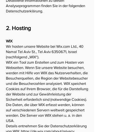
Detaillierte Informationen zu diesen
Analyseprogrammen finden Sie in der folgenden
Datenschutzerklärung.
2. Hosting
WIX
Wir hosten unsere Website bei Wix.com Ltd., 40
Namal Tel Aviv St., Tel Aviv
6350671
, Israel
(nachfolgend „WIX“).
WIX ein Tool zum Erstellen und zum Hosten von
Webseiten. Wenn Sie unsere Website besuchen,
werden mit Hilfe von WIX das Nutzerverhalten, die
Besucherquellen, die Region der Websitebesucher
und die Besucherzahlen analysiert. WIX speichert
Cookies auf Ihrem Browser, die für die Darstellung
der Website und zur Gewährleistung der
Sicherheit erforderlich sind (notwendige Cookies).
Die Daten, die über WIX erfasst werden, können
auf verschiedenen Servern weltweit gespeichert
werden. Die Server von WIX stehen u. a. in den
USA.
Details entnehmen Sie der Datenschutzerklärung
von WIX:
https://de.wix.com/about/privacy.