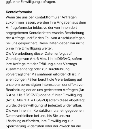
ggf. eine Einwilligung abfragen.
Kontaktformular
Wenn Sie uns per Kontaktformular Anfragen
zukommen lassen, werden Ihre Angaben aus dem
Anfrageformular inklusive der von Ihnen dort
angegebenen Kontaktdaten zwecks Bearbeitung
der Anfrage und für den Fall von Anschlussfragen
bei uns gespeichert. Diese Daten geben wir nicht
ohne Ihre Einwilligung weiter.
Die Verarbeitung dieser Daten erfolgt auf
Grundlage von Art. 6 Abs. 1 lit. b DSGVO, sofern
Ihre Anfrage mit der Erfüllung eines Vertrags
zusammenhängt oder zur Durchführung
vorvertraglicher Maßnahmen erforderlich ist. In
allen übrigen Fällen beruht die Verarbeitung auf
unserem berechtigten Interesse an der effektiven
Bearbeitung der an uns gerichteten Anfragen (Art.
6 Abs. 1 lit. f DSGVO) oder auf Ihrer Einwilligung
(Art. 6 Abs. 1 lit. a DSGVO) sofern diese abgefragt
wurde; die Einwilligung ist jederzeit widerrufbar.
Die von Ihnen im Kontaktformular eingegebenen
Daten verbleiben bei uns, bis Sie uns zur
Löschung auffordern, Ihre Einwilligung zur
Speicherung widerrufen oder der Zweck für die