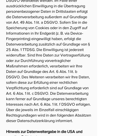
DSGVO verarbeitet werden. Im Falle einer
ausdrücklichen Einwilligung in die Übertragung
personenbezogener Daten in Drittstaaten erfolgt
die Datenverarbeitung außerdem auf Grundlage
von Art. 49 Abs. 1 lit. a DSGVO. Sofern Sie in die
Speicherung von Cookies oder in den Zugriff auf
Informationen in Ihr Endgerät (z. B. via Device-
Fingerprinting) eingewilligt haben, erfolgt die
Datenverarbeitung zusätzlich auf Grundlage von §
25 Abs. 1 TTDSG. Die Einwilligung ist jederzeit
widerrufbar. Sind Ihre Daten zur Vertragserfüllung
oder zur Durchführung vorvertraglicher
Maßnahmen erforderlich, verarbeiten wir Ihre
Daten auf Grundlage des Art. 6 Abs. 1 lit. b
DSGVO. Des Weiteren verarbeiten wir Ihre Daten,
sofern diese zur Erfüllung einer rechtlichen
Verpflichtung erforderlich sind auf Grundlage von
Art. 6 Abs. 1 lit. c DSGVO. Die Datenverarbeitung
kann ferner auf Grundlage unseres berechtigten
Interesses nach Art. 6 Abs. 1 lit. f DSGVO erfolgen.
Über die jeweils im Einzelfall einschlägigen
Rechtsgrundlagen wird in den folgenden Absätzen
dieser Datenschutzerklärung informiert.
Hinweis zur Datenweitergabe in die USA und