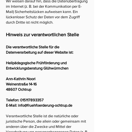
Wir weisen darauf hin, dass die Datenübertragung
im Internet (z. B. bei der Kommunikation per E-
Mail) Sicherheitslücken aufweisen kann. Ein
lückenloser Schutz der Daten vor dem Zugriff
durch Dritte ist nicht möglich.
Hinweis zur verantwortlichen Stelle
Die verantwortliche Stelle für die
Datenverarbeitung auf dieser Website ist:
Heilpädagogische Frühförderung und
Entwicklungsberatung Glühwürmchen
Ann-Kathrin Noori
Weinerstraße 14-16
48607 Ochtrup
Telefon:
015117893357
E-Mail:
info@fruehfoerderung-ochtrup.de
Verantwortliche Stelle ist die natürliche oder
juristische Person, die allein oder gemeinsam mit
anderen über die Zwecke und Mittel der
Verarbeitung von personenbezogenen Daten (z. B.