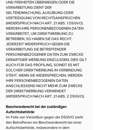
UND FREIHEITEN ÜBERWIEGEN ODER DIE
VERARBEITUNG DIENT DER
GELTENDMACHUNG, AUSÜBUNG ODER
VERTEIDIGUNG VON RECHTSANSPRÜCHEN
(WIDERSPRUCH NACH ART. 21 ABS. 1 DSGVO).
WERDEN IHRE PERSONENBEZOGENEN DATEN
VERARBEITET, UM DIREKTWERBUNG ZU
BETREIBEN, SO HABEN SIE DAS RECHT,
JEDERZEIT WIDERSPRUCH GEGEN DIE
VERARBEITUNG SIE BETREFFENDER
PERSONENBEZOGENER DATEN ZUM ZWECKE
DERARTIGER WERBUNG EINZULEGEN; DIES GILT
AUCH FÜR DAS PROFILING, SOWEIT ES MIT
SOLCHER DIREKTWERBUNG IN VERBINDUNG
STEHT. WENN SIE WIDERSPRECHEN, WERDEN
IHRE PERSONENBEZOGENEN DATEN
ANSCHLIESSEND NICHT MEHR ZUM ZWECKE
DER DIREKTWERBUNG VERWENDET
(WIDERSPRUCH NACH ART. 21 ABS. 2 DSGVO).
Beschwerderecht bei der zuständigen
Aufsichtsbehörde
Im Falle von Verstößen gegen die DSGVO steht
den Betroffenen ein Beschwerderecht bei einer
Aufsichtsbehörde, insbesondere in dem