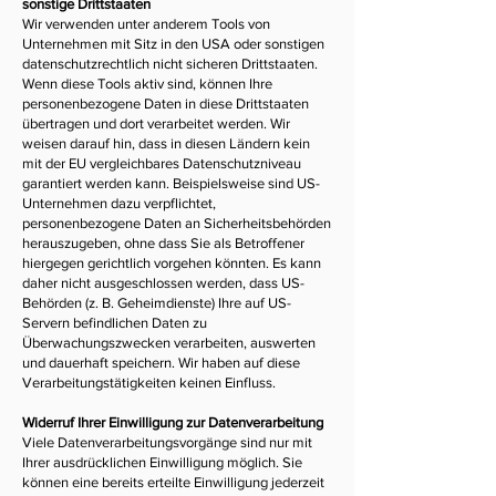
sonstige Drittstaaten
Wir verwenden unter anderem Tools von
Unternehmen mit Sitz in den USA oder sonstigen
datenschutzrechtlich nicht sicheren Drittstaaten.
Wenn diese Tools aktiv sind, können Ihre
personenbezogene Daten in diese Drittstaaten
übertragen und dort verarbeitet werden. Wir
weisen darauf hin, dass in diesen Ländern kein
mit der EU vergleichbares Datenschutzniveau
garantiert werden kann. Beispielsweise sind US-
Unternehmen dazu verpflichtet,
personenbezogene Daten an Sicherheitsbehörden
herauszugeben, ohne dass Sie als Betroffener
hiergegen gerichtlich vorgehen könnten. Es kann
daher nicht ausgeschlossen werden, dass US-
Behörden (z. B. Geheimdienste) Ihre auf US-
Servern befindlichen Daten zu
Überwachungszwecken verarbeiten, auswerten
und dauerhaft speichern. Wir haben auf diese
Verarbeitungstätigkeiten keinen Einfluss.
Widerruf Ihrer Einwilligung zur Datenverarbeitung
Viele Datenverarbeitungsvorgänge sind nur mit
Ihrer ausdrücklichen Einwilligung möglich. Sie
können eine bereits erteilte Einwilligung jederzeit