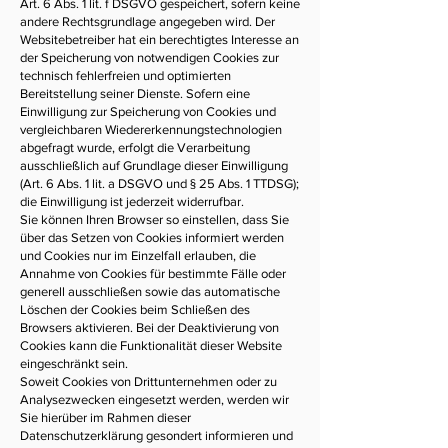
Art. 6 Abs. 1 lit. f DSGVO gespeichert, sofern keine
andere Rechtsgrundlage angegeben wird. Der
Websitebetreiber hat ein berechtigtes Interesse an
der Speicherung von notwendigen Cookies zur
technisch fehlerfreien und optimierten
Bereitstellung seiner Dienste. Sofern eine
Einwilligung zur Speicherung von Cookies und
vergleichbaren Wiedererkennungstechnologien
abgefragt wurde, erfolgt die Verarbeitung
ausschließlich auf Grundlage dieser Einwilligung
(Art. 6 Abs. 1 lit. a DSGVO und § 25 Abs. 1 TTDSG);
die Einwilligung ist jederzeit widerrufbar.
Sie können Ihren Browser so einstellen, dass Sie
über das Setzen von Cookies informiert werden
und Cookies nur im Einzelfall erlauben, die
Annahme von Cookies für bestimmte Fälle oder
generell ausschließen sowie das automatische
Löschen der Cookies beim Schließen des
Browsers aktivieren. Bei der Deaktivierung von
Cookies kann die Funktionalität dieser Website
eingeschränkt sein.
Soweit Cookies von Drittunternehmen oder zu
Analysezwecken eingesetzt werden, werden wir
Sie hierüber im Rahmen dieser
Datenschutzerklärung gesondert informieren und