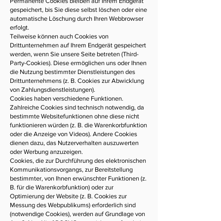
Permanente Cookies bleiben auf Ihrem Endgerät
gespeichert, bis Sie diese selbst löschen oder eine
automatische Löschung durch Ihren Webbrowser
erfolgt.
Teilweise können auch Cookies von
Drittunternehmen auf Ihrem Endgerät gespeichert
werden, wenn Sie unsere Seite betreten (Third-
Party-Cookies). Diese ermöglichen uns oder Ihnen
die Nutzung bestimmter Dienstleistungen des
Drittunternehmens (z. B. Cookies zur Abwicklung
von Zahlungsdienstleistungen).
Cookies haben verschiedene Funktionen.
Zahlreiche Cookies sind technisch notwendig, da
bestimmte Websitefunktionen ohne diese nicht
funktionieren würden (z. B. die Warenkorbfunktion
oder die Anzeige von Videos). Andere Cookies
dienen dazu, das Nutzerverhalten auszuwerten
oder Werbung anzuzeigen.
Cookies, die zur Durchführung des elektronischen
Kommunikationsvorgangs, zur Bereitstellung
bestimmter, von Ihnen erwünschter Funktionen (z.
B. für die Warenkorbfunktion) oder zur
Optimierung der Website (z. B. Cookies zur
Messung des Webpublikums) erforderlich sind
(notwendige Cookies), werden auf Grundlage von