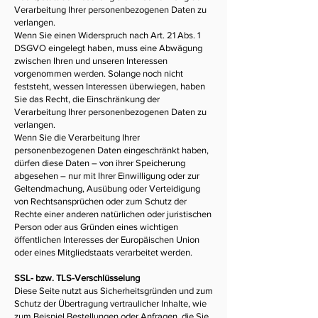
Verarbeitung Ihrer personenbezogenen Daten zu
verlangen.
Wenn Sie einen Widerspruch nach Art. 21 Abs. 1
DSGVO eingelegt haben, muss eine Abwägung
zwischen Ihren und unseren Interessen
vorgenommen werden. Solange noch nicht
feststeht, wessen Interessen überwiegen, haben
Sie das Recht, die Einschränkung der
Verarbeitung Ihrer personenbezogenen Daten zu
verlangen.
Wenn Sie die Verarbeitung Ihrer
personenbezogenen Daten eingeschränkt haben,
dürfen diese Daten – von ihrer Speicherung
abgesehen – nur mit Ihrer Einwilligung oder zur
Geltendmachung, Ausübung oder Verteidigung
von Rechtsansprüchen oder zum Schutz der
Rechte einer anderen natürlichen oder juristischen
Person oder aus Gründen eines wichtigen
öffentlichen Interesses der Europäischen Union
oder eines Mitgliedstaats verarbeitet werden.
SSL- bzw. TLS-Verschlüsselung
Diese Seite nutzt aus Sicherheitsgründen und zum
Schutz der Übertragung vertraulicher Inhalte, wie
zum Beispiel Bestellungen oder Anfragen, die Sie