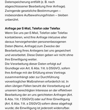
Datenspeicherung entfällt (z. B. nach
abgeschlossener Bearbeitung Ihrer Anfrage).
Zwingende gesetzliche Bestimmungen –
insbesondere Aufbewahrungsfristen – bleiben
unberührt.
Anfrage per E-Mail, Telefon oder Telefax
Wenn Sie uns per E-Mail, Telefon oder Telefax
kontaktieren, wird Ihre Anfrage inklusive aller
daraus hervorgehenden personenbezogenen
Daten (Name, Anfrage) zum Zwecke der
Bearbeitung Ihres Anliegens bei uns gespeichert
und verarbeitet. Diese Daten geben wir nicht ohne
Ihre Einwilligung weiter.
Die Verarbeitung dieser Daten erfolgt auf
Grundlage von Art. 6 Abs. 1 lit. b DSGVO, sofern
Ihre Anfrage mit der Erfüllung eines Vertrags
zusammenhängt oder zur Durchführung
vorvertraglicher Maßnahmen erforderlich ist. In
allen übrigen Fällen beruht die Verarbeitung auf
unserem berechtigten Interesse an der effektiven
Bearbeitung der an uns gerichteten Anfragen (Art.
6 Abs. 1 lit. f DSGVO) oder auf Ihrer Einwilligung
(Art. 6 Abs. 1 lit. a DSGVO) sofern diese abgefragt
wurde; die Einwilligung ist jederzeit widerrufbar.